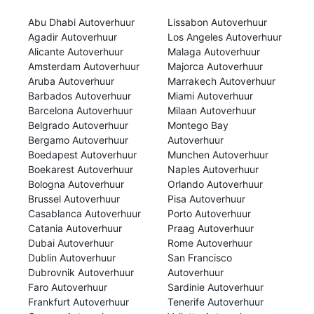
Abu Dhabi Autoverhuur
Lissabon Autoverhuur
Agadir Autoverhuur
Los Angeles Autoverhuur
Alicante Autoverhuur
Malaga Autoverhuur
Amsterdam Autoverhuur
Majorca Autoverhuur
Aruba Autoverhuur
Marrakech Autoverhuur
Barbados Autoverhuur
Miami Autoverhuur
Barcelona Autoverhuur
Milaan Autoverhuur
Belgrado Autoverhuur
Montego Bay
Bergamo Autoverhuur
Autoverhuur
Boedapest Autoverhuur
Munchen Autoverhuur
Boekarest Autoverhuur
Naples Autoverhuur
Bologna Autoverhuur
Orlando Autoverhuur
Brussel Autoverhuur
Pisa Autoverhuur
Casablanca Autoverhuur
Porto Autoverhuur
Catania Autoverhuur
Praag Autoverhuur
Dubai Autoverhuur
Rome Autoverhuur
Dublin Autoverhuur
San Francisco
Dubrovnik Autoverhuur
Autoverhuur
Faro Autoverhuur
Sardinie Autoverhuur
Frankfurt Autoverhuur
Tenerife Autoverhuur