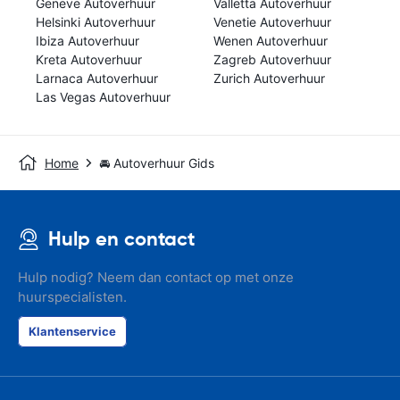
Geneve Autoverhuur
Valletta Autoverhuur
Helsinki Autoverhuur
Venetie Autoverhuur
Ibiza Autoverhuur
Wenen Autoverhuur
Kreta Autoverhuur
Zagreb Autoverhuur
Larnaca Autoverhuur
Zurich Autoverhuur
Las Vegas Autoverhuur
Home
🚘 Autoverhuur Gids
Hulp en contact
Hulp nodig? Neem dan contact op met onze
huurspecialisten.
Klantenservice