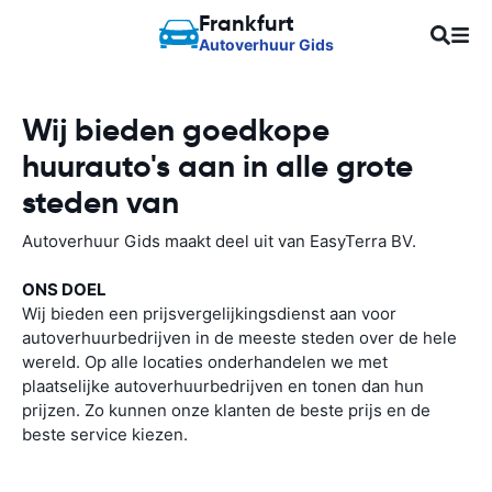
Frankfurt
Autoverhuur Gids
Wij bieden goedkope
huurauto's aan in alle grote
steden van
Autoverhuur Gids maakt deel uit van EasyTerra BV.
ONS DOEL
Wij bieden een prijsvergelijkingsdienst aan voor
autoverhuurbedrijven in de meeste steden over de hele
wereld. Op alle locaties onderhandelen we met
plaatselijke autoverhuurbedrijven en tonen dan hun
prijzen. Zo kunnen onze klanten de beste prijs en de
beste service kiezen.