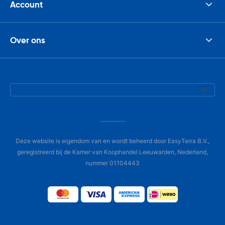
Account
Over ons
Deze website is eigendom van en wordt beheerd door EasyTerra B.V.,
geregistreerd bij de Kamer van Koophandel Leeuwarden, Nederland,
nummer 01104443