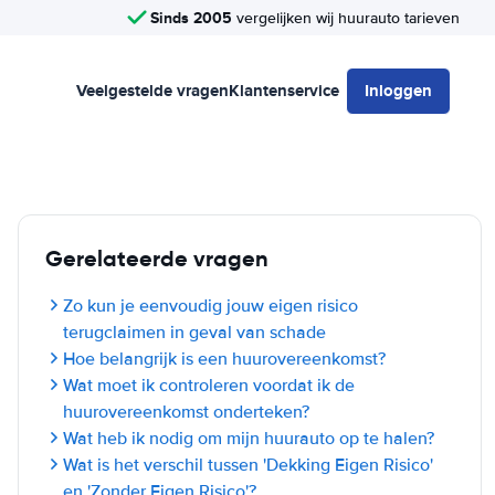
Sinds 2005
vergelijken wij huurauto tarieven
Veelgestelde vragen
Klantenservice
Inloggen
Gerelateerde vragen
Zo kun je eenvoudig jouw eigen risico
terugclaimen in geval van schade
Hoe belangrijk is een huurovereenkomst?
Wat moet ik controleren voordat ik de
huurovereenkomst onderteken?
Wat heb ik nodig om mijn huurauto op te halen?
Wat is het verschil tussen 'Dekking Eigen Risico'
en 'Zonder Eigen Risico'?