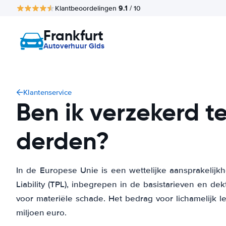
9.1
Klantbeoordelingen
/ 10
Frankfurt
Autoverhuur Gids
Klantenservice
Ben ik verzekerd t
derden?
In de Europese Unie is een wettelijke aansprakelijkh
Liability (TPL), inbegrepen in de basistarieven en de
voor materiële schade. Het bedrag voor lichamelijk let
miljoen euro.