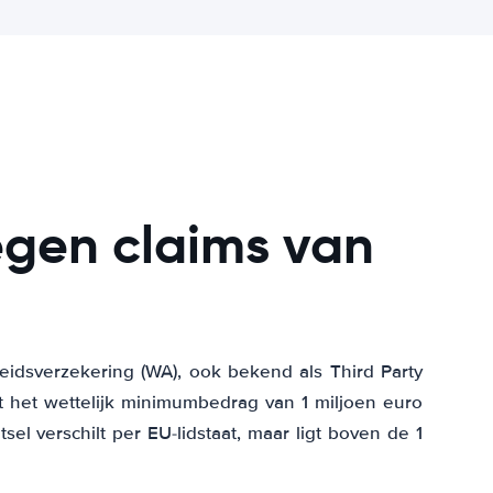
egen claims van
eidsverzekering (WA), ook bekend als Third Party
kt het wettelijk minimumbedrag van 1 miljoen euro
sel verschilt per EU-lidstaat, maar ligt boven de 1