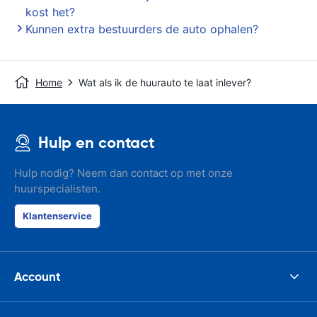
kost het?
Kunnen extra bestuurders de auto ophalen?
Home
Wat als ik de huurauto te laat inlever?
Hulp en contact
Hulp nodig? Neem dan contact op met onze
huurspecialisten.
Klantenservice
Account