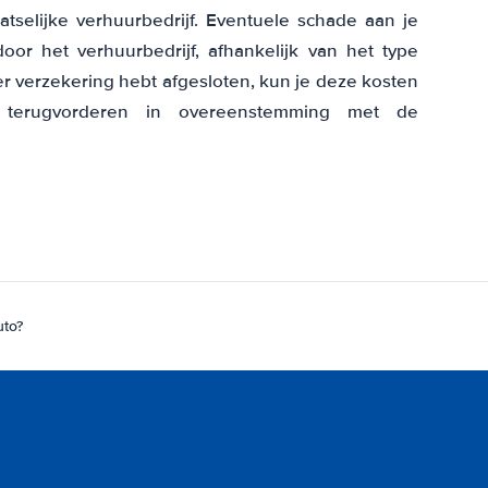
atselijke verhuurbedrijf. Eventuele schade aan je
or het verhuurbedrijf, afhankelijk van het type
er verzekering hebt afgesloten, kun je deze kosten
terugvorderen in overeenstemming met de
uto?