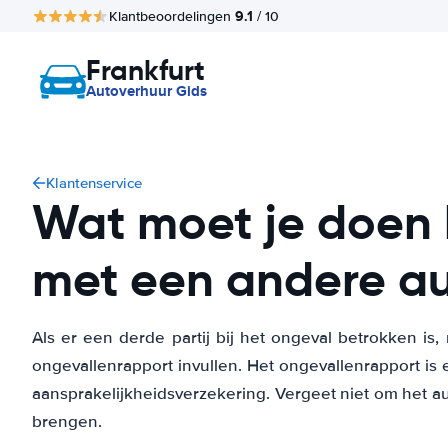
9.1
Klantbeoordelingen
/ 10
Frankfurt
Autoverhuur Gids
Klantenservice
Wat moet je doen 
met een andere a
Als er een derde partij bij het ongeval betrokken is
ongevallenrapport invullen. Het ongevallenrapport is 
aansprakelijkheidsverzekering. Vergeet niet om het au
brengen.