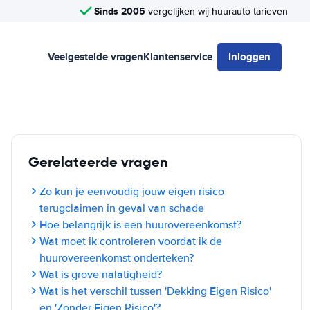
Sinds 2005
vergelijken wij huurauto tarieven
Veelgestelde vragen
Klantenservice
Inloggen
Gerelateerde vragen
Zo kun je eenvoudig jouw eigen risico
terugclaimen in geval van schade
Hoe belangrijk is een huurovereenkomst?
Wat moet ik controleren voordat ik de
huurovereenkomst onderteken?
Wat is grove nalatigheid?
Wat is het verschil tussen 'Dekking Eigen Risico'
en 'Zonder Eigen Risico'?